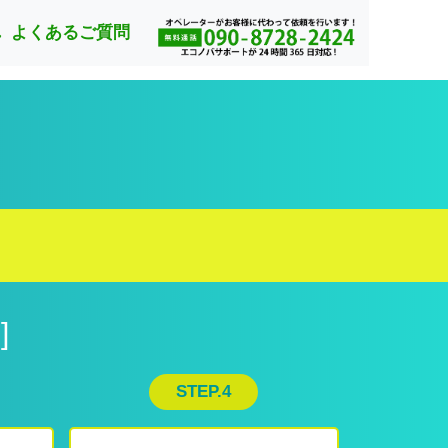
れ
よくあるご質問
]
STEP.4