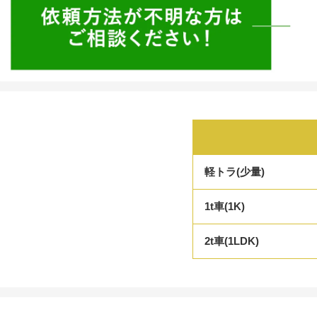
軽トラ(少量)
1t車(1K)
2t車(1LDK)