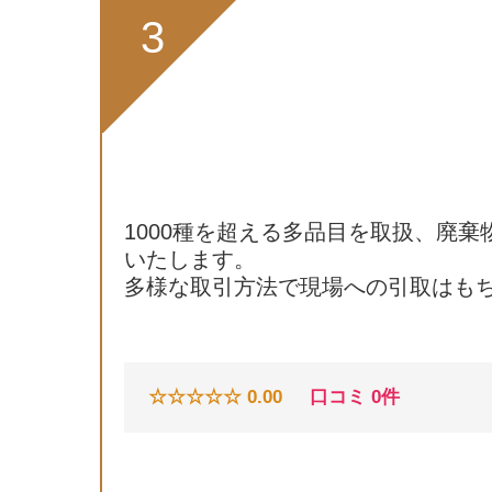
3
1000種を超える多品目を取扱、廃
いたします。
多様な取引方法で現場への引取はも
☆☆☆☆☆ 0.00
口コミ 0件