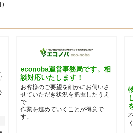
口）
econoba運営事務局です。相
ま
談対応いたします！
ご
お客様のご要望を細かにお伺いさ
掃
せていただき状況を把握したうえ
で
。
作業を進めていくことが得意で
す。