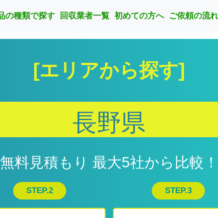
品の種類で探す
回収業者一覧
初めての方へ
ご依頼の流
[エリアから探す]
長野県
[無料見積もり 最大5社から比較！
STEP.2
STEP.3