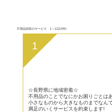
不用品回収のサービス 1～12(23件)
1
☆長野県に地域密着☆
不用品のことでなにかお困りごとはあ
小さなものから大きなものまでなんで
満足のいくサービスを約束します!