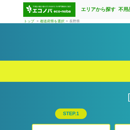
エリアから探す
不用
トップ
都道府県を選択
長野県
STEP.1