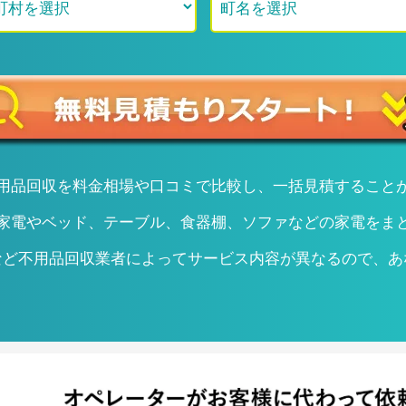
用品回収を料金相場や口コミで比較し、一括見積すること
家電やベッド、テーブル、食器棚、ソファなどの家電をま
など不用品回収業者によってサービス内容が異なるので、あ