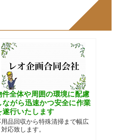
物件全体や周囲の環境に配慮
しながら迅速かつ安全に作業
を遂行いたします
不用品回収から特殊清掃まで幅広
く対応致します。