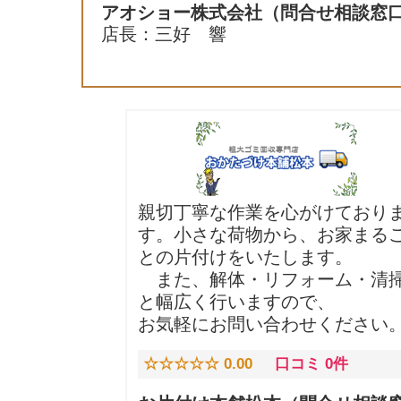
アオショー株式会社
（問合せ相談窓
店長：三好 響
親切丁寧な作業を心がけており
す。小さな荷物から、お家まる
との片付けをいたします。
また、解体・リフォーム・清
と幅広く行いますので、
お気軽にお問い合わせください
☆☆☆☆☆ 0.00
口コミ 0件