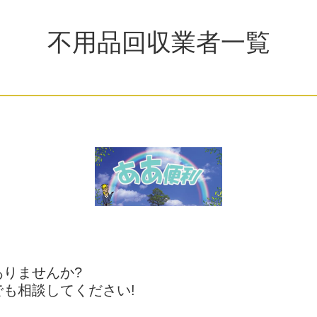
不用品回収業者一覧
りませんか?
も相談してください!