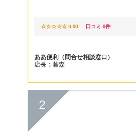
☆☆☆☆☆ 0.00
口コミ 0件
ああ便利
（問合せ相談窓口）
店長：藤森
2