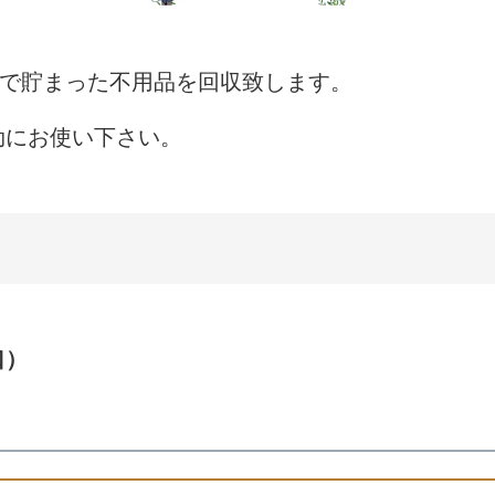
ックで貯まった不用品を回収致します。
効にお使い下さい。
口）