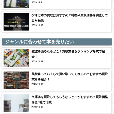
2019.12.6
ゲオは本の買取はおすすめ？特徴や買取価格を調査して
みた結果
2019.11.19
ジャンルに合わせて本を売りたい
雑誌を売るならどこ？買取業者をランキング形式で紹
介！
2019.11.19
美術書っていくらで買い取ってくれるの？おすすめ買取
業者を紹介！
2025.11.19
文庫本を買取してもらうならどこがおすすめ？買取価格
を全6社で比較
2019.11.19