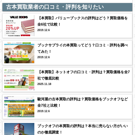
古本買取業者の口コミ・評判を知りたい
【本買取】バリューブックスの評判はどう？買取価格を
全6社で比較！
2019.12.6
ブックサプライの本買取ってどう？口コミ・評判を調べ
てみた！
2019.12.6
【本買取】ネットオフの口コミ・評判は？買取価格を全7
社で徹底比較
2025.11.18
駿河屋の古本買取の評判は？買取価格をブックオフなど
全7社と比較！
2019.12.6
ブックオフの本買取の評判は？本当に売らない方がいい
のか徹底調査！