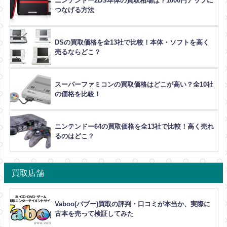
ニンテンドー2DS本体の買取相場は？1000円アップに
つなげる方法
DSの買取価格を全13社で比較！本体・ソフトを高く
売るならどこ？
スーパーファミコンの買取価格はどこが高い？全10社
の価格を比較！
ニンテンドー64の買取価格を全13社で比較！高く売れ
るのはどこ？
買取店舗
Vaboo(バブー)買取の評判・口コミが本当か、実際に
古本を売って検証してみた