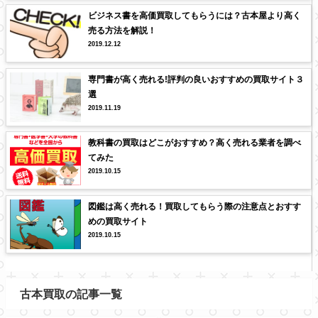
ビジネス書を高価買取してもらうには？古本屋より高く
売る方法を解説！
2019.12.12
専門書が高く売れる!評判の良いおすすめの買取サイト３
選
2019.11.19
教科書の買取はどこがおすすめ？高く売れる業者を調べ
てみた
2019.10.15
図鑑は高く売れる！買取してもらう際の注意点とおすす
めの買取サイト
2019.10.15
古本買取の記事一覧