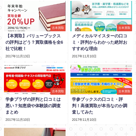
古本買取
古本買取
【本買取】バリューブックス
メディカルマイスターの口コ
の評判はどう？買取価格を全6
ミ・評判からわかった絶対お
社で比較！
すすめな理由
2017年11月13日
2017年11月10日
古本買取
古本買取
学参プラザの評判と口コミは
学参ブックスの口コミ・評
悪い？知恵袋や体験談の調査
判！高価買取が本当なのか調
まとめ
査してみた
2017年11月10日
2017年11月10日