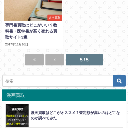
古本買取
専門書買取はどこがいい？教
科書・医学書が高く売れる買
取サイト3選
2017年11月10日
5 / 5
漫画買取
漫画買取はどこがオススメ？査定額が高いのはどこな
のか調べてみた