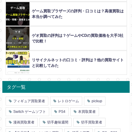
ゲーム買取ブラザーズの評判・口コミは？高価買取は
本当か調べてみた
ゲオ買取の評判は？ゲームやCDの買取価格を大手3社
で比較！
リサイクルネットの口コミ・評判は？他の買取サイト
と比較してみた
タグ一覧
フィギュア買取業者
レトロゲーム
pickup
Switch ゲームソフト
PS4
本買取業者
漫画買取業者
切手趣味週間
切手買取業者