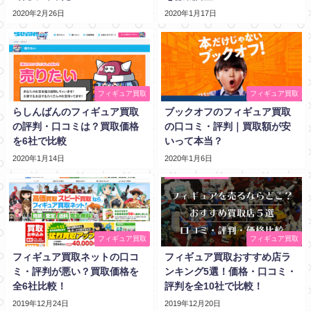
2020年2月26日
2020年1月17日
フィギュア買取
フィギュア買取
らしんばんのフィギュア買取
ブックオフのフィギュア買取
の評判・口コミは？買取価格
の口コミ・評判｜買取額が安
を6社で比較
いって本当？
2020年1月14日
2020年1月6日
フィギュア買取
フィギュア買取
フィギュア買取ネットの口コ
フィギュア買取おすすめ店ラ
ミ・評判が悪い？買取価格を
ンキング5選！価格・口コミ・
全6社比較！
評判を全10社で比較！
2019年12月24日
2019年12月20日