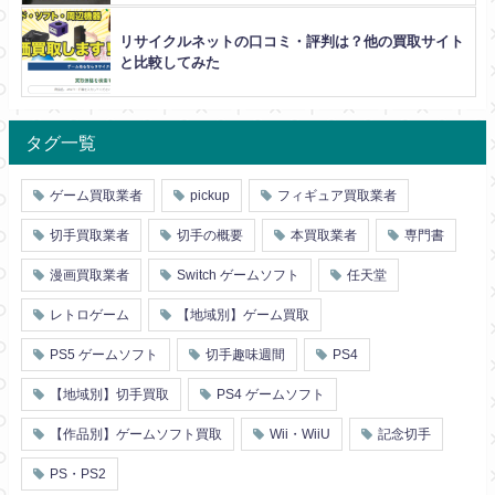
リサイクルネットの口コミ・評判は？他の買取サイト
と比較してみた
タグ一覧
ゲーム買取業者
pickup
フィギュア買取業者
切手買取業者
切手の概要
本買取業者
専門書
漫画買取業者
Switch ゲームソフト
任天堂
レトロゲーム
【地域別】ゲーム買取
PS5 ゲームソフト
切手趣味週間
PS4
【地域別】切手買取
PS4 ゲームソフト
【作品別】ゲームソフト買取
Wii・WiiU
記念切手
PS・PS2