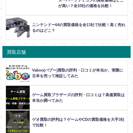
スーパーファミコンの買取価格はどこ
が高い？全10社の価格を比較！
ニンテンドー64の買取価格を全13社で比較！高く売れ
るのはどこ？
買取店舗
Vaboo(バブー)買取の評判・口コミが本当か、実際に
古本を売って検証してみた
ゲーム買取ブラザーズの評判・口コミは？高価買取は
本当か調べてみた
ゲオ買取の評判は？ゲームやCDの買取価格を大手3社
で比較！