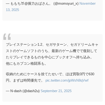
— ももち🍑@握力おばさん。 (@momoyuri_x)
November
13, 2025
プレイステーション1.2、セガサターン、セガドリームキャ
ストのゲームソフトのうち、最新のゲーム機でで復刻して
たりプレイできるものを中心にブックオフへ持ち込み。
他にもカプコン格闘系も。
収納のためにケースを捨てたせいで、ほぼ買取0円で630
円。まずは時間優先で。
pic.twitter.com/jpWsN8qVwf
— N-dash (@dash2u)
September 21, 2025