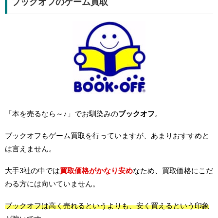
ブックオフのゲーム買取
「本を売るなら～♪」でお馴染みの
ブックオフ
。
ブックオフもゲーム買取を行っていますが、あまりおすすめと
は言えません。
大手3社の中では
買取価格がかなり安め
なため、買取価格にこだ
わる方には向いていません。
ブックオフは高く売れるというよりも、安く買えるという印象