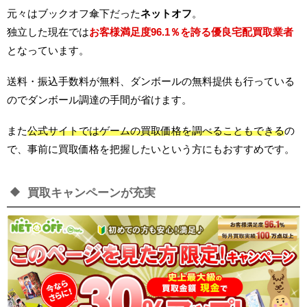
元々はブックオフ傘下だった
ネットオフ
。
独立した現在では
お客様満足度96.1％を誇る優良宅配買取業者
となっています。
送料・振込手数料が無料、ダンボールの無料提供も行っている
のでダンボール調達の手間が省けます。
また
公式サイトではゲームの買取価格を調べることもできる
の
で、事前に買取価格を把握したいという方にもおすすめです。
買取キャンペーンが充実