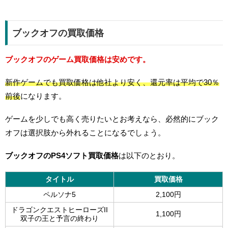
ブックオフの買取価格
ブックオフのゲーム買取価格は安めです。
新作ゲームでも買取価格は他社より安く、還元率は平均で30％
前後
になります。
ゲームを少しでも高く売りたいとお考えなら、必然的にブック
オフは選択肢から外れることになるでしょう。
ブックオフのPS4ソフト買取価格
は以下のとおり。
タイトル
買取価格
ペルソナ5
2,100円
ドラゴンクエストヒーローズII
1,100円
双子の王と予言の終わり