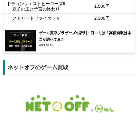
ドラゴンクエストヒーローズII
1,500円
双子の王と予言の終わり
ストリートファイター V
2,300円
ゲーム買取ブラザーズの評判・口コミは？高価買取は本
当か調べてみた
2019.10.15
ネットオフのゲーム買取