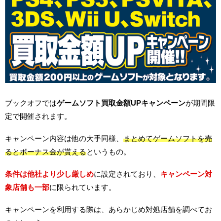
ブックオフでは
ゲームソフト買取金額UPキャンペーン
が期間限
定で開催されます。
キャンペーン内容は他の大手同様、
まとめてゲームソフトを売
るとボーナス金が貰える
というもの。
条件は他社より少し厳しめ
に設定されており、
キャンペーン対
象店舗も一部
に限られています。
キャンペーンを利用する際は、あらかじめ対処店舗を調べてお