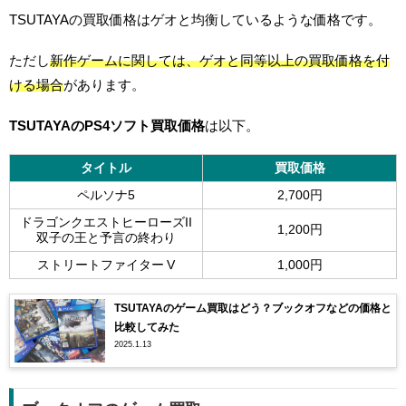
TSUTAYAの買取価格はゲオと均衡しているような価格です。
ただし
新作ゲームに関しては、ゲオと同等以上の買取価格を付
ける場合
があります。
TSUTAYAのPS4ソフト買取価格
は以下。
タイトル
買取価格
ペルソナ5
2,700円
ドラゴンクエストヒーローズII
1,200円
双子の王と予言の終わり
ストリートファイター V
1,000円
TSUTAYAのゲーム買取はどう？ブックオフなどの価格と
比較してみた
2025.1.13