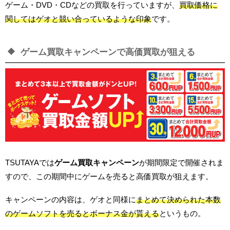
ゲーム・DVD・CDなどの買取を行っていますが、
買取価格に
関してはゲオと競い合っているような印象
です。
ゲーム買取キャンペーンで高価買取が狙える
TSUTAYAでは
ゲーム買取キャンペーン
が期間限定で開催されま
すので、この期間中にゲームを売ると高価買取が狙えます。
キャンペーンの内容は、ゲオと同様に
まとめて決められた本数
のゲームソフトを売るとボーナス金が貰える
というもの。