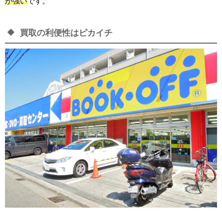
が強い
です。
買取の利便性はピカイチ