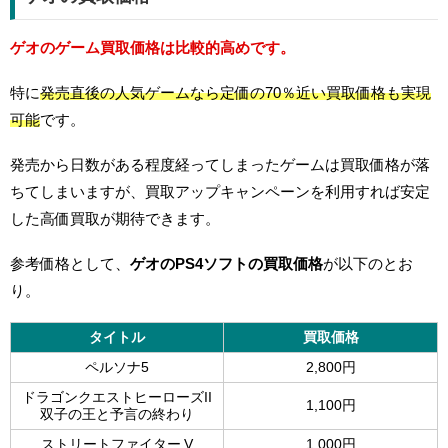
ゲオのゲーム買取価格は比較的高めです。
特に
発売直後の人気ゲームなら定価の70％近い買取価格も実現
可能
です。
発売から日数がある程度経ってしまったゲームは買取価格が落
ちてしまいますが、買取アップキャンペーンを利用すれば安定
した高価買取が期待できます。
参考価格として、
ゲオのPS4ソフトの買取価格
が以下のとお
り。
タイトル
買取価格
ペルソナ5
2,800円
ドラゴンクエストヒーローズII
1,100円
双子の王と予言の終わり
ストリートファイター V
1,000円