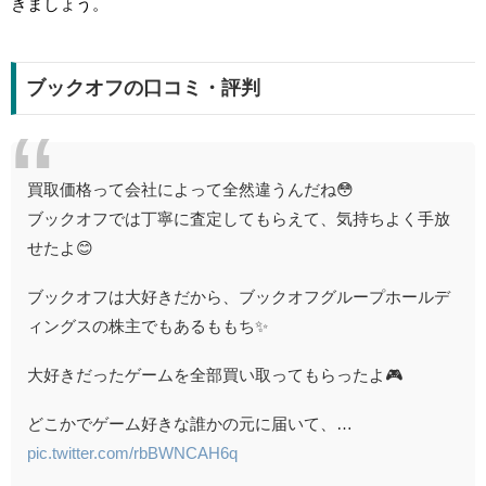
きましょう。
ブックオフの口コミ・評判
買取価格って会社によって全然違うんだね😳
ブックオフでは丁寧に査定してもらえて、気持ちよく手放
せたよ😊
ブックオフは大好きだから、ブックオフグループホールデ
ィングスの株主でもあるももち✨
大好きだったゲームを全部買い取ってもらったよ🎮
どこかでゲーム好きな誰かの元に届いて、…
pic.twitter.com/rbBWNCAH6q