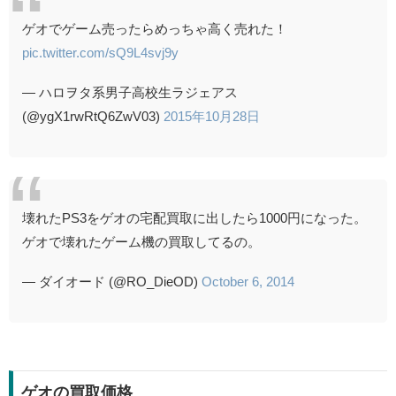
ゲオでゲーム売ったらめっちゃ高く売れた！
pic.twitter.com/sQ9L4svj9y
— ハロヲタ系男子高校生ラジェアス
(@ygX1rwRtQ6ZwV03)
2015年10月28日
壊れたPS3をゲオの宅配買取に出したら1000円になった。
ゲオで壊れたゲーム機の買取してるの。
— ダイオード (@RO_DieOD)
October 6, 2014
ゲオの買取価格