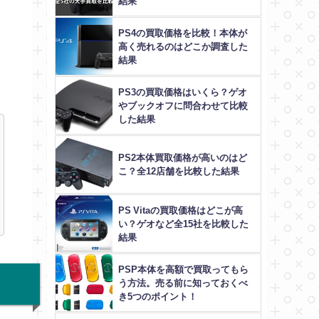
結果
PS4の買取価格を比較！本体が
高く売れるのはどこか調査した
結果
PS3の買取価格はいくら？ゲオ
やブックオフに問合わせて比較
した結果
PS2本体買取価格が高いのはど
こ？全12店舗を比較した結果
PS Vitaの買取価格はどこが高
い？ゲオなど全15社を比較した
結果
PSP本体を高額で買取ってもら
う方法。売る前に知っておくべ
き5つのポイント！