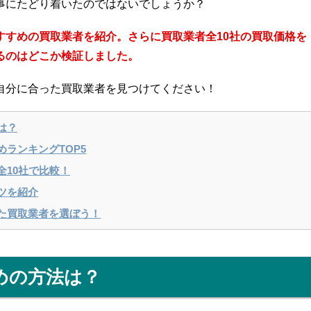
事にたどり着いたのではないでしょうか？
すすめの買取業者を紹介。さらに買取業者全10社の買取価格を
るのはどこか検証しました。
自分に合った買取業者を見つけてください！
は？
ランキングTOP5
全10社で比較！
ツを紹介
た買取業者を選ぼう！
めの方法は？