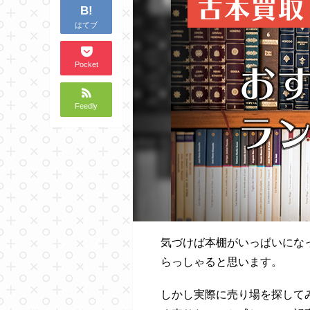
B!
はてブ
Pocket
Feedly
気づけば本棚がいっぱいにな
らっしゃると思います。
しかし実際に売り場を探して