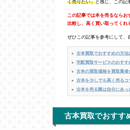
く売りたい」
と感じ、この記
この記事では本を売るならお
比較し、高く買い取ってくれ
ぜひこの記事を参考にして、
古本買取でおすすめの方法
宅配買取サービスのおすすめ
古本の買取価格を買取業者
古本を少しでも高く売るコ
古本を売る際は自分にあっ
古本買取でおすす