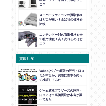
こ？
スーパーファミコンの買取価格
はどこが高い？全10社の価格を
比較！
ニンテンドー64の買取価格を全
13社で比較！高く売れるのはど
こ？
買取店舗
Vaboo(バブー)買取の評判・口コ
ミが本当か、実際に古本を売っ
て検証してみた
ゲーム買取ブラザーズの評判・
口コミは？高価買取は本当か調
べてみた