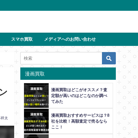
スマホ買取
メディアへのお問い合わせ
漫画買取
ン
漫画買取はどこがオススメ？査
定額が高いのはどこなのか調べ
てみた
漫画買取おすすめサービスは？8
林祥太
社を比較！高額査定で売るなら
ここ！