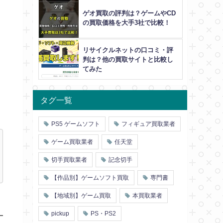
ゲオ買取の評判は？ゲームやCD
の買取価格を大手3社で比較！
リサイクルネットの口コミ・評
判は？他の買取サイトと比較し
てみた
タグ一覧
PS5 ゲームソフト
フィギュア買取業者
ゲーム買取業者
任天堂
切手買取業者
記念切手
【作品別】ゲームソフト買取
専門書
【地域別】ゲーム買取
本買取業者
pickup
PS・PS2