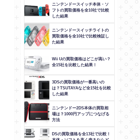
ニンテンドースイッチ本体・ソ
フトの買取価格を全10社で比較
した結果
ニンテンドースイッチライトの
買取価格を全10社で比較検証し
た結果
Wii Uの買取価格はどこが高い？
全15社を比較した結果！
3DSの買取価格が一番高いの
は？TSUTAYAなど全15社を比較
した結果
ニンテンドー2DS本体の買取相
場は？1000円アップにつなげる
方法
DSの買取価格を全13社で比較！
た
本体・ソフトを高く売るならど