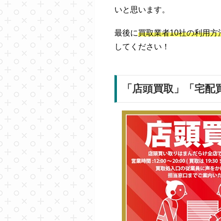
いと思います。
最後に
買取業者10社の利用
してください！
「店頭買取」「宅配