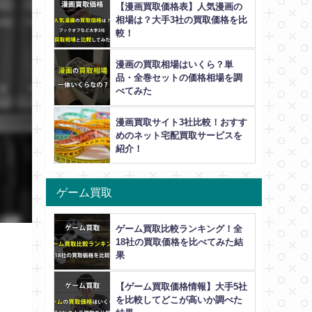
【漫画買取価格表】人気漫画の
相場は？大手3社の買取価格を比
較！
漫画の買取相場はいくら？単
品・全巻セットの価格相場を調
べてみた
漫画買取サイト3社比較！おすす
めのネット宅配買取サービスを
紹介！
ゲーム買取
ゲーム買取比較ランキング！全
18社の買取価格を比べてみた結
果
【ゲーム買取価格情報】大手5社
を比較してどこが高いか調べた