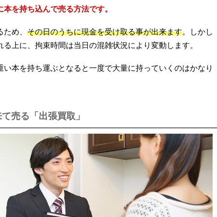
に本を持ち込んで売る方法です。
るため、
その日のうちに現金を受け取る事が出来ます
。しかし
れる上に、拘束時間は当日の混雑状況により変動します。
重い本を持ち運ぶとなると一度で大量に持っていくのはかなり
。
来て売る「出張買取」