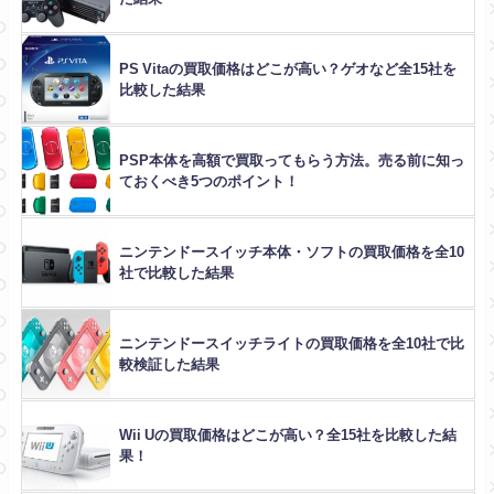
PS Vitaの買取価格はどこが高い？ゲオなど全15社を
比較した結果
PSP本体を高額で買取ってもらう方法。売る前に知っ
ておくべき5つのポイント！
ニンテンドースイッチ本体・ソフトの買取価格を全10
社で比較した結果
ニンテンドースイッチライトの買取価格を全10社で比
較検証した結果
Wii Uの買取価格はどこが高い？全15社を比較した結
果！