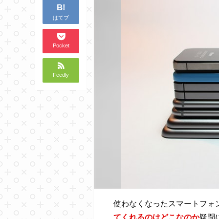
B!
はてブ
Pocket
Feedly
使わなくなったスマートフォ
てくれるのはどこなのか
疑問