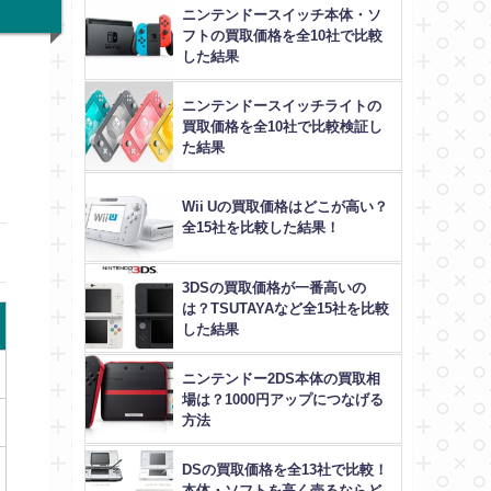
ニンテンドースイッチ本体・ソ
フトの買取価格を全10社で比較
した結果
ニンテンドースイッチライトの
買取価格を全10社で比較検証し
た結果
Wii Uの買取価格はどこが高い？
全15社を比較した結果！
3DSの買取価格が一番高いの
は？TSUTAYAなど全15社を比較
した結果
ニンテンドー2DS本体の買取相
場は？1000円アップにつなげる
方法
DSの買取価格を全13社で比較！
本体・ソフトを高く売るならど