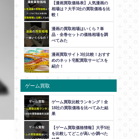
【漫画買取価格表】人気漫画の
相場は？大手3社の買取価格を比
較！
漫画の買取相場はいくら？単
品・全巻セットの価格相場を調
べてみた
漫画買取サイト3社比較！おすす
めのネット宅配買取サービスを
紹介！
ゲーム買取
ゲーム買取比較ランキング！全
18社の買取価格を比べてみた結
果
【ゲーム買取価格情報】大手5社
を比較してどこが高いか調べた