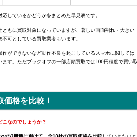
対応しているかどうかをまとめた早見表です。
社ともに買取対象になっていますが、著しい画面割れ・大きい
取不可としている買取業者もいます。
操作ができないなど動作不良を起こしているスマホに関しては
います。ただブックオフの一部店頭買取では100円程度で買い
取価格を比較！
どこなのでしょうか？
・Galaxyの3機種に別けて、全10社の買取価格を比較
していきたいと