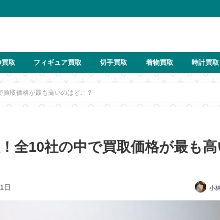
D買取
フィギュア買取
切手買取
着物買取
時計買取
中で買取価格が最も高いのはどこ？
！全10社の中で買取価格が最も高
11日
小