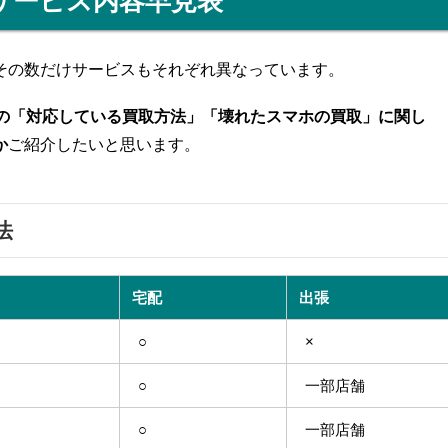
サービス内容早見表
その数だけサービスもそれぞれ異なっています。
者の「対応している買取方法」「壊れたスマホの買取」に関し
か
ご紹介したいと思います。
法
宅配
出張
○
×
○
一部店舗
○
一部店舗