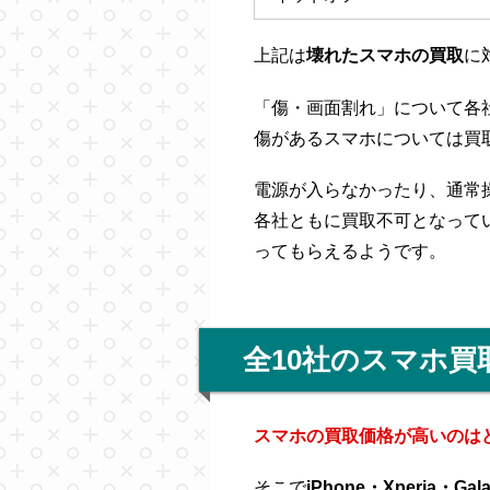
上記は
壊れたスマホの買取
に
「傷・画面割れ」について各
傷があるスマホについては買
電源が入らなかったり、通常
各社ともに買取不可となって
ってもらえるようです。
全10社のスマホ買
スマホの買取価格が高いのは
そこで
iPhone・Xperia