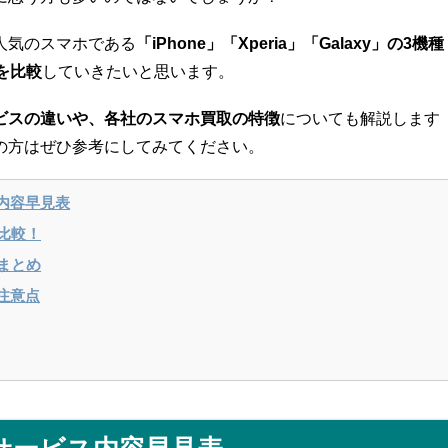
人気のスマホである
「iPhone」「Xperia」「Galaxy」の3機種
を比較
していきたいと思います。
ビスの違いや、各社のスマホ買取の特徴
についても解説します
の方はぜひ参考にしてみてください。
内容早見表
比較！
まとめ
注意点