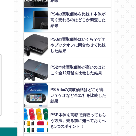
結果
PS4の買取価格を比較！本体が
高く売れるのはどこか調査した
結果
PS3の買取価格はいくら？ゲオ
やブックオフに問合わせて比較
した結果
PS2本体買取価格が高いのはど
こ？全12店舗を比較した結果
PS Vitaの買取価格はどこが高
い？ゲオなど全15社を比較した
結果
PSP本体を高額で買取ってもら
う方法。売る前に知っておくべ
き5つのポイント！