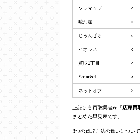
ソフマップ
○
駿河屋
○
じゃんぱら
○
イオシス
○
買取1丁目
○
Smarket
×
ネットオフ
×
上記は各買取業者が
「店頭買
まとめた早見表です。
3つの買取方法の違いについ