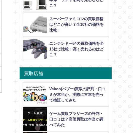
こ？
スーパーファミコンの買取価格
はどこが高い？全10社の価格を
比較！
ニンテンドー64の買取価格を全
13社で比較！高く売れるのはど
こ？
買取店舗
Vaboo(バブー)買取の評判・口コ
ミが本当か、実際に古本を売っ
て検証してみた
ゲーム買取ブラザーズの評判・
口コミは？高価買取は本当か調
べてみた