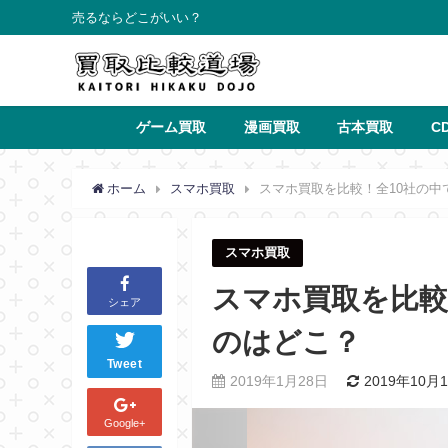
売るならどこがいい？
ゲーム買取
漫画買取
古本買取
C
ホーム
スマホ買取
スマホ買取を比較！全10社の
スマホ買取
スマホ買取を比較
シェア
のはどこ？
Tweet
2019年1月28日
2019年10月
Google+