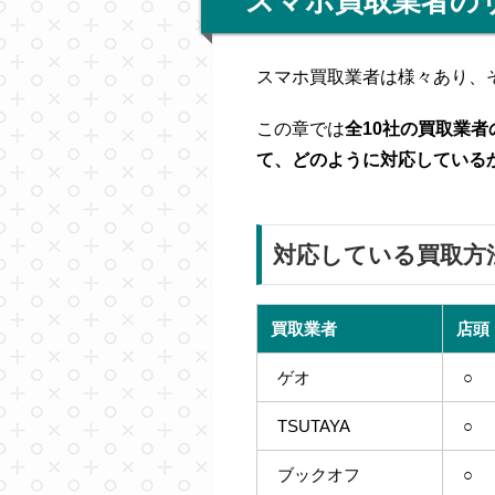
スマホ買取業者の
スマホ買取業者は様々あり、
この章では
全10社の買取業
て、どのように対応している
対応している買取方
買取業者
店頭
ゲオ
○
TSUTAYA
○
ブックオフ
○