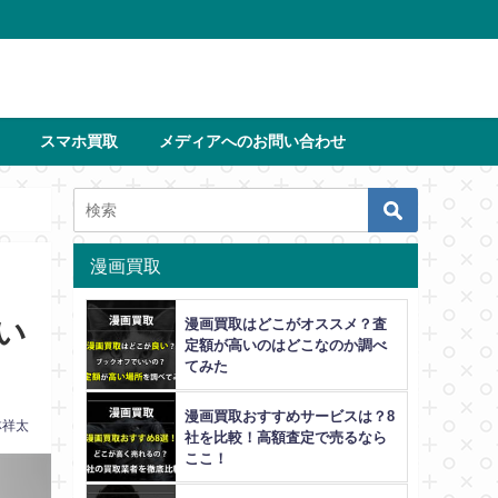
スマホ買取
メディアへのお問い合わせ
漫画買取
い
漫画買取はどこがオススメ？査
定額が高いのはどこなのか調べ
てみた
漫画買取おすすめサービスは？8
林祥太
社を比較！高額査定で売るなら
ここ！