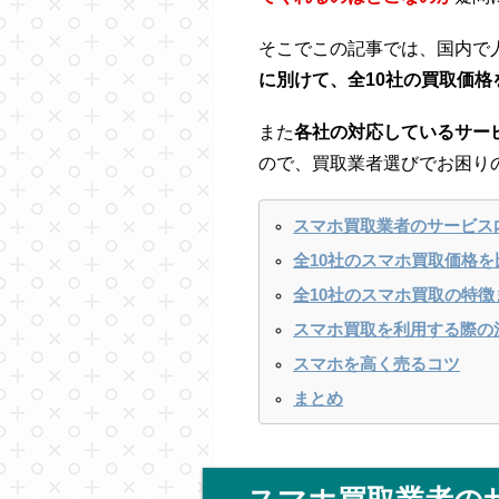
そこでこの記事では、国内で
に別けて、全10社の買取価格
また
各社の対応しているサー
ので、買取業者選びでお困り
スマホ買取業者のサービス
全10社のスマホ買取価格を
全10社のスマホ買取の特徴
スマホ買取を利用する際の
スマホを高く売るコツ
まとめ