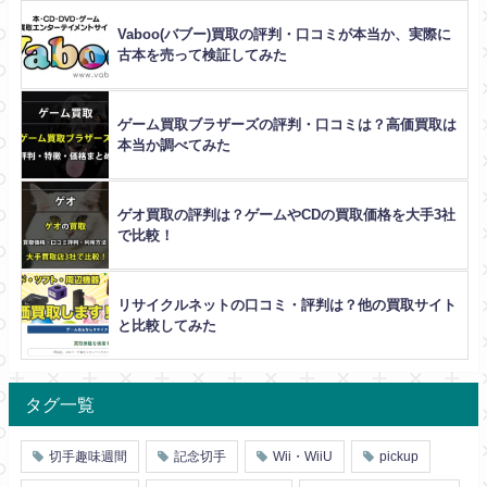
Vaboo(バブー)買取の評判・口コミが本当か、実際に
古本を売って検証してみた
ゲーム買取ブラザーズの評判・口コミは？高価買取は
本当か調べてみた
ゲオ買取の評判は？ゲームやCDの買取価格を大手3社
で比較！
リサイクルネットの口コミ・評判は？他の買取サイト
と比較してみた
タグ一覧
切手趣味週間
記念切手
Wii・WiiU
pickup