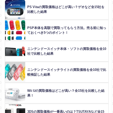
PS Vitaの買取価格はどこが高い？ゲオなど全15社を
比較した結果
PSP本体を高額で買取ってもらう方法。売る前に知っ
ておくべき5つのポイント！
ニンテンドースイッチ本体・ソフトの買取価格を全10
社で比較した結果
ニンテンドースイッチライトの買取価格を全10社で比
較検証した結果
Wii Uの買取価格はどこが高い？全15社を比較した結
果！
3DSの買取価格が一番高いのは？TSUTAYAなど全15