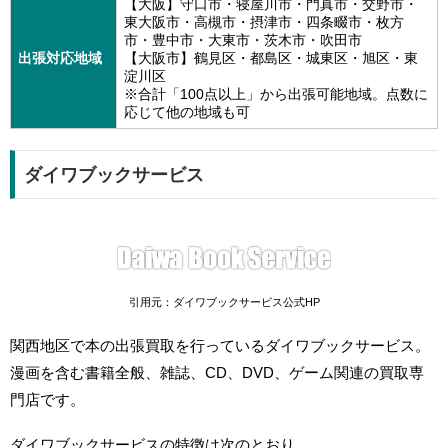
【大阪】守口市・寝屋川市・門真市・交野市・
東大阪市・高槻市・摂津市・四条畷市・枚方
市・豊中市・大東市・茨木市・吹田市
出張対応地域
【大阪市】鶴見区・都島区・城東区・旭区・東
淀川区
※合計「100点以上」から出張可能地域。点数に
応じて他の地域も可
ダイワブックサービス
引用元：ダイワブックサービス公式HP
関西地区で本の出張買取を行っているダイワブックサービス。
漫画を含む書籍全般、雑誌、CD、DVD、ゲーム関連の買取専
門店です。
ダイワブックサービスの特徴は次のとおり。