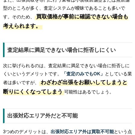
型のところが多く、査定システムが曖昧であることも多いで
買取価格が事前に確認できない場合も
す。そのため、
考えられます。
査定結果に満足できない場合に拒否しにくい
×
次に挙げられるのは、査定結果に満足できない場合に拒否しに
くいというデメリットです。
「査定のみでもOK」
としている業
まとめ売りキャンペーン実施
わざわざ出張をお願いしてしまうと
者は多いですが、
中！
断りにくくなってしまう
可能性はあるでしょう。
出張対応エリア外だと不可能
3つめのデメリットは、
出張対応エリア外は買取不可能
という点