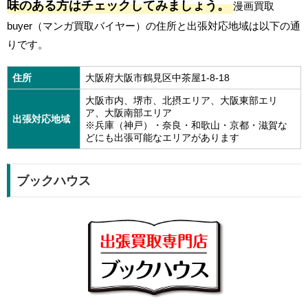
味のある方はチェックしてみましょう。
漫画買取
buyer（マンガ買取バイヤー）の住所と出張対応地域は以下の通
りです。
住所
大阪府大阪市鶴見区中茶屋1-8-18
大阪市内、堺市、北摂エリア、大阪東部エリ
ア、大阪南部エリア
出張対応地域
※兵庫（神戸）・奈良・和歌山・京都・滋賀な
どにも出張可能なエリアがあります
ブックハウス