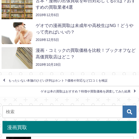
古本・漫画の出張買取を即日対応してるのは？おす
すめの買取業者4選
2018年12月6日
ゲオでの漫画買取は未成年や高校生はNG！どうや
って売ればいいの？
2018年12月5日
漫画・コミックの買取価格を比較！ブックオフなど
高価買取店はどこ？
2018年10月19日
もったいない本舗のひどい評判はホント？価格や対応など口コミを検証
ゲオは本の買取はおすすめ？特徴や買取価格を調査してみた結果
漫画買取