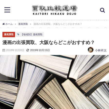
ホーム
漫画買取
漫画の出張買取、大阪ならどこがおすすめ？
漫画買取
【地域別】漫画買取
漫画の出張買取、大阪ならどこがおすすめ？
2018年10月8日
2019年10月15日
小林祥太