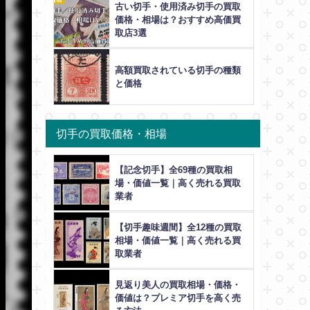
古い切手・使用済み切手の買取
価格・相場は？おすすめ高価買
取店3選
高額買取されている切手の種類
と価格
切手の買取価格・相場
【記念切手】全69種の買取相
場・価値一覧｜高く売れる買取
業者
【切手趣味週間】全12種の買取
相場・価値一覧｜高く売れる買
取業者
見返り美人の買取相場・価格・
価値は？プレミア切手を高く売