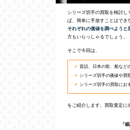
シリーズ切手の買取を検討し
ば、簡単に手放すことはでき
それぞれの価値を調べようと
方もいらっしゃるでしょう。
そこで今回は、
昔話、日本の歌、船など
シリーズ切手の価値や買
シリーズ切手の買取にお
をご紹介します。買取査定に
「眠