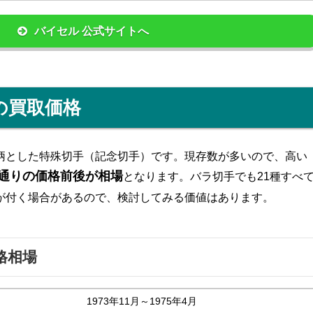
バイセル 公式サイトへ
の買取価格
柄とした特殊切手（記念切手）です。現存数が多いので、高い
通りの価格前後が相場
となります。バラ切手でも21種すべ
が付く場合があるので、検討してみる価値はあります。
格相場
1973年11月～1975年4月