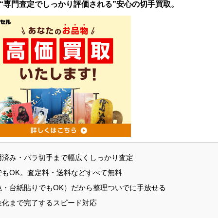
、“専門査定でしっかり評価される”安心の切手買取。
用済み・バラ切手まで幅広くしっかり査定
でもOK。査定料・送料などすべて無料
色・台紙貼りでもOK）だから整理ついでに手放せる
金化まで完了するスピード対応