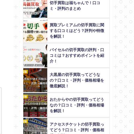
切手買取は福ちゃんで！口コ
ミ・評判のまとめ
買取プレミアムの切手買取に関
する口コミはどう？評判や特徴
を解説！
バイセルの切手買取の評判・口
コミは？おすすめポイントを紹
介！
大黒屋の切手買取ってどうな
の？口コミ・評判・価格相場を
徹底解説！
おたからやの切手買取ってどう
なの？口コミ・評判・価格相場
を解説！
アクセスチケットの切手買取っ
てどう？口コミ・評判・価格相