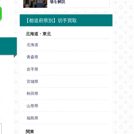
場を解説
【都道府県別】切手買取
北海道・東北
北海道
青森県
岩手県
て
宮城県
秋田県
山形県
福島県
関東