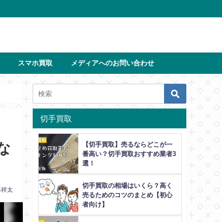
スマホ買取
メディアへのお問い合わせ
切手買取
な
【切手買取】売るならどこが一
番高い？切手買取おすすめ業者3
選！
切手買取の相場はいくら？高く
林祥太
売るためのコツのまとめ【初心
者向け】