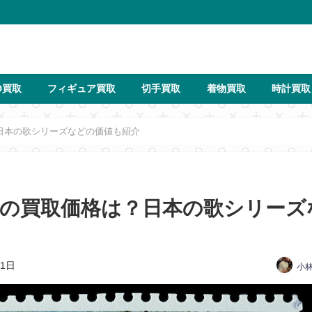
D買取
フィギュア買取
切手買取
着物買取
時計買取
日本の歌シリーズなどの価値も紹介
の買取価格は？日本の歌シリーズ
21日
小