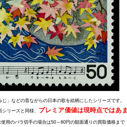
みじ」などの昔ながらの日本の歌を絵柄にしたシリーズです。
プレミア価値は現時点ではあ
話シリーズと同様、
未使用のバラ切手の場合は50～60円の額面通りの買取価格まで