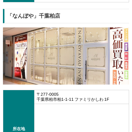
「なんぼや」千葉柏店
〒277-0005
千葉県柏市柏1-1-11 ファミリかしわ 1F
所在地