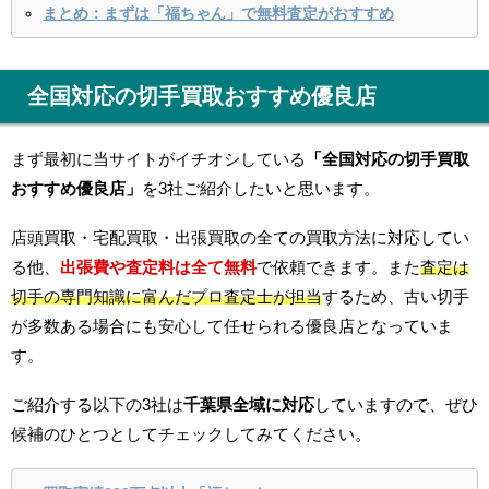
まとめ：まずは「福ちゃん」で無料査定がおすすめ
全国対応の切手買取おすすめ優良店
まず最初に当サイトがイチオシしている
「全国対応の切手買取
おすすめ優良店」
を3社ご紹介したいと思います。
店頭買取・宅配買取・出張買取の全ての買取方法に対応してい
る他、
出張費や査定料は全て無料
で依頼できます。また
査定は
切手の専門知識に富んだプロ査定士が担当
するため、古い切手
が多数ある場合にも安心して任せられる優良店となっていま
す。
ご紹介する以下の3社は
千葉県全域に対応
していますので、ぜひ
候補のひとつとしてチェックしてみてください。