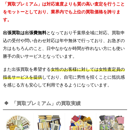
「買取プレミアム」は対応速度よりも質の高い査定を行うこと
をモットーとしており、業界内でも上位の買取価格を誇りま
す。
出張買取は出張費無料
となっており千葉県全域に対応。買取申
込の受付や問い合わせ対応は年中無休で行っており、お急ぎの
方はもちろんのこと、日中なかなか時間が作れない方にも使い
勝手の良いサービスとなっています。
また出張買取を希望する
女性のお客様に対しては女性査定員の
指名サービスを提供
しており、自宅に男性を招くことに抵抗感
を感じる方も安心して利用できるようになっています。
「買取プレミアム」の買取実績