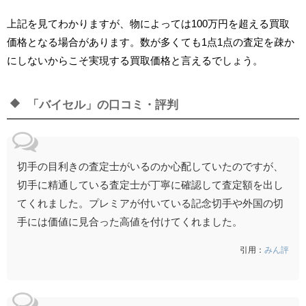
上記を見てわかりますが、物によっては100万円を超える買取
価格となる場合があります。数が多くても1点1点の査定を疎か
▼ 今すぐチェック ▼
にしないからこそ実現する買取価格と言えるでしょう。
→
公式サイトを見る
「バイセル」の口コミ・評判
※ クリックで公式サイトへ移動します
※ 右上の × ボタンまたは背景をクリックで閉じます
切手の目利きの査定士がいるのか心配していたのですが、
切手に精通している査定士が丁寧に確認して査定額を出し
てくれました。プレミアが付いている記念切手や外国の切
手には価値に見合った高値を付けてくれました。
引用：
みん評