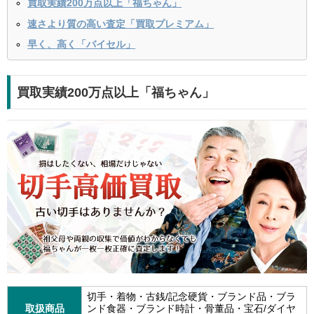
買取実績200万点以上「福ちゃん」
速さより質の高い査定「買取プレミアム」
早く、高く「バイセル」
買取実績200万点以上「福ちゃん」
切手・着物・古銭/記念硬貨・ブランド品・ブラ
取扱商品
ンド食器・ブランド時計・骨董品・宝石/ダイヤ