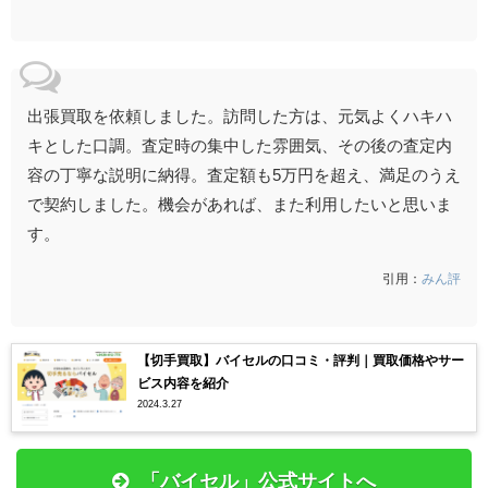
出張買取を依頼しました。訪問した方は、元気よくハキハ
キとした口調。査定時の集中した雰囲気、その後の査定内
容の丁寧な説明に納得。査定額も5万円を超え、満足のうえ
で契約しました。機会があれば、また利用したいと思いま
す。
引用：
みん評
【切手買取】バイセルの口コミ・評判｜買取価格やサー
ビス内容を紹介
2024.3.27
「バイセル」公式サイトへ