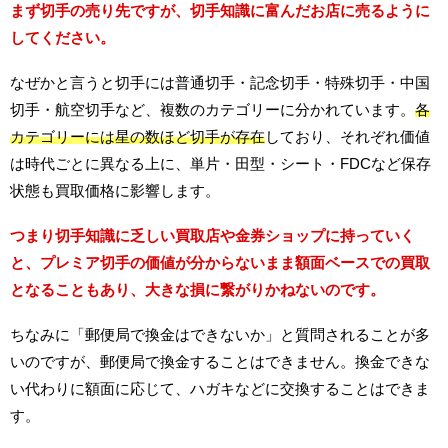
まず切手の売り先ですが、切手知識に富んだお店に売るように
してください。
なぜかと言うと切手には普通切手・記念切手・特殊切手・中国
切手・航空切手など、複数のカテゴリーに分かれています。
各
カテゴリーには星の数ほど切手が存在
しており、それぞれ価値
は時代ごとに異なる上に、単片・田型・シート・FDCなど保存
状態も買取価格に影響します。
つまり切手知識に乏しい買取店や金券ショップに持っていく
と、プレミア切手の価値が分からないまま額面ベースでの買取
となることもあり、大きな損に繋がりかねないのです。
ちなみに「郵便局で換金はできないか」と質問されることが多
いのですが、郵便局で換金することはできません。換金できな
い代わりに額面に応じて、ハガキなどに交換することはできま
す。