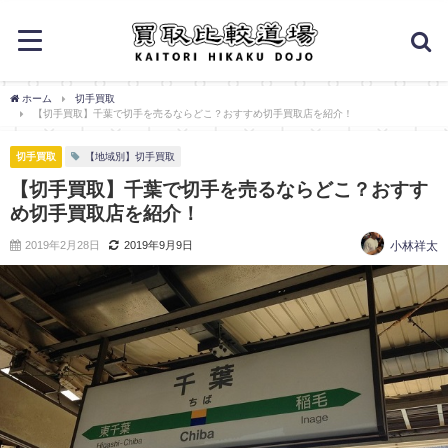
ホーム
切手買取
【切手買取】千葉で切手を売るならどこ？おすすめ切手買取店を紹介！
切手買取
【地域別】切手買取
【切手買取】千葉で切手を売るならどこ？おすす
め切手買取店を紹介！
2019年2月28日
2019年9月9日
小林祥太