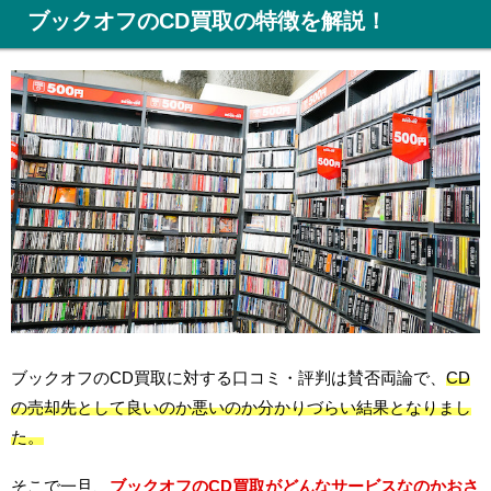
ブックオフのCD買取の特徴を解説！
ブックオフのCD買取に対する口コミ・評判は賛否両論で、
CD
の売却先として良いのか悪いのか分かりづらい結果となりまし
た。
そこで一旦、
ブックオフのCD買取がどんなサービスなのかおさ