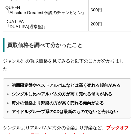
QUEEN
600円
『Absolute Greatest 伝説のチャンピオン』
DUA LIPA
200円
『DUA LIPA(通常盤)』
買取価格を調べて分かったこと
ジャンル別の買取価格を見てみると以下のことが分かりまし
た。
初回限定盤やベストアルバムなどは高く売れる傾向がある
シングルに比べアルバムの方が高く売れる傾向がある
海外の音楽より邦楽の方が高く売れる傾向がある
アイドルグループ系のCDは最新のものでないと売れない
シングルよりアルバムや海外の音楽より邦楽など、
ブックオフ