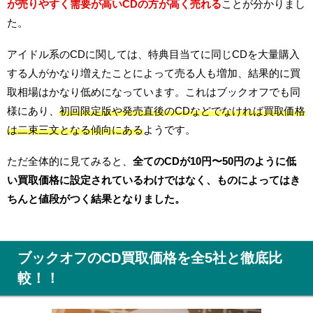
が売りやすく需要が高いCDの方が高く売れる
ことが分かりまし
た。
アイドル系のCDに関しては、特典目当てに同じCDを大量購入
する人がかなり増えたことによって売る人も増加、結果的に買
取相場はかなり低めになっています。これはブックオフでも同
様にあり、
初回限定版や発売直後のCDなどでなければ買取価格
は二束三文となる傾向にある
ようです。
ただ全体的に見てみると、
全てのCDが10円〜50円のように低
い買取価格に設定されているわけではなく、ものによってはき
ちんと値段がつく結果となりました。
ブックオフのCD買取価格を全5社と徹底比
較！！