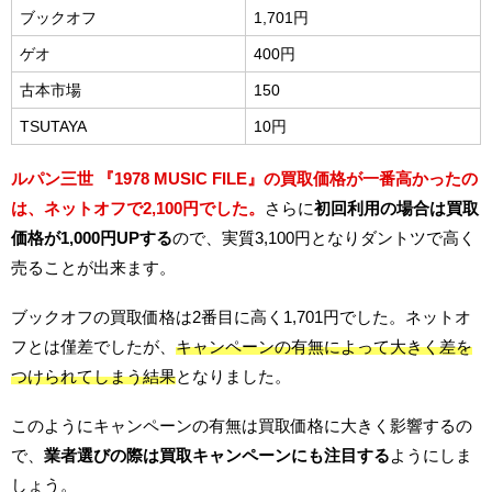
ブックオフ
1,701円
ゲオ
400円
古本市場
150
TSUTAYA
10円
ルパン三世 『1978 MUSIC FILE』の買取価格が一番高かったの
は、ネットオフで2,100円でした。
さらに
初回利用の場合は買取
価格が1,000円UPする
ので、実質3,100円となりダントツで高く
売ることが出来ます。
ブックオフの買取価格は2番目に高く1,701円でした。ネットオ
フとは僅差でしたが、
キャンペーンの有無によって大きく差を
つけられてしまう結果
となりました。
このようにキャンペーンの有無は買取価格に大きく影響するの
で、
業者選びの際は買取キャンペーンにも注目する
ようにしま
しょう。