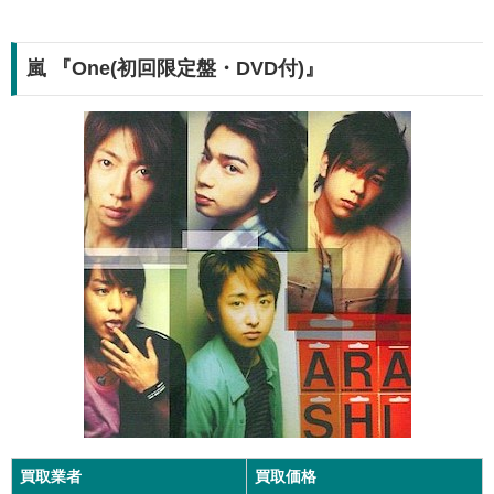
嵐 『One(初回限定盤・DVD付)』
買取業者
買取価格