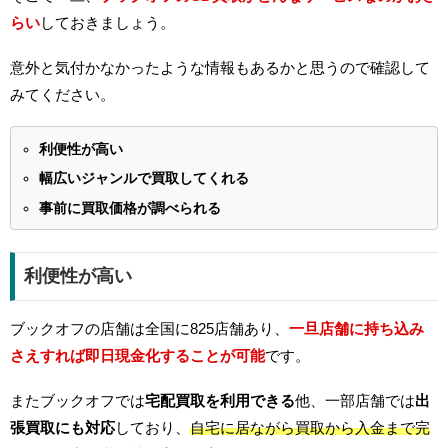
らい
しておきましょう。
意外と気付かなかったような情報もあるかと思うので確認して
みてください。
利便性が高い
幅広いジャンルで買取してくれる
事前に買取価格が調べられる
利便性が高い
ブックオフの店舗は全国に825店舗あり、
一旦店舗に持ち込み
さえすれば即日現金化することが可能
です。
またブックオフでは
宅配買取を利用できる
他、一部店舗では
出
張買取にも対応
しており、
自宅に居ながら買取から入金まで完