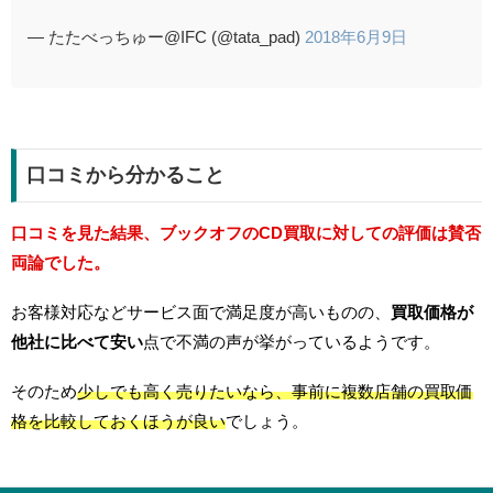
— たたべっちゅー@IFC (@tata_pad)
2018年6月9日
口コミから分かること
口コミを見た結果、ブックオフのCD買取に対しての評価は賛否
両論でした。
お客様対応などサービス面で満足度が高いものの、
買取価格が
他社に比べて安い
点で不満の声が挙がっているようです。
そのため
少しでも高く売りたいなら、事前に複数店舗の買取価
格を比較しておくほうが良い
でしょう。