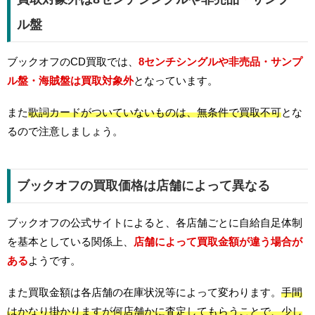
ル盤
ブックオフのCD買取では、
8センチシングルや非売品・サンプ
ル盤・海賊盤は買取対象外
となっています。
また
歌詞カードがついていないものは、無条件で買取不可
とな
るので注意しましょう。
ブックオフの買取価格は店舗によって異なる
ブックオフの公式サイトによると、各店舗ごとに自給自足体制
を基本としている関係上、
店舗によって買取金額が違う場合が
ある
ようです。
また買取金額は各店舗の在庫状況等によって変わります。
手間
はかなり掛かりますが何店舗かに査定してもらうことで、少し