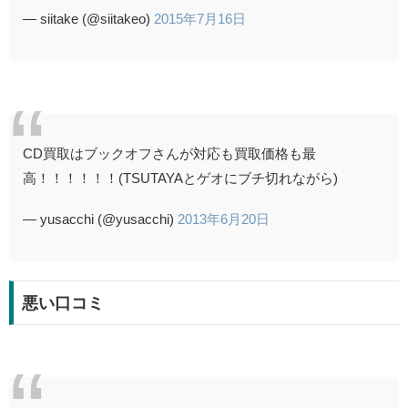
— siitake (@siitakeo)
2015年7月16日
CD買取はブックオフさんが対応も買取価格も最
高！！！！！！(TSUTAYAとゲオにブチ切れながら)
— yusacchi (@yusacchi)
2013年6月20日
悪い口コミ