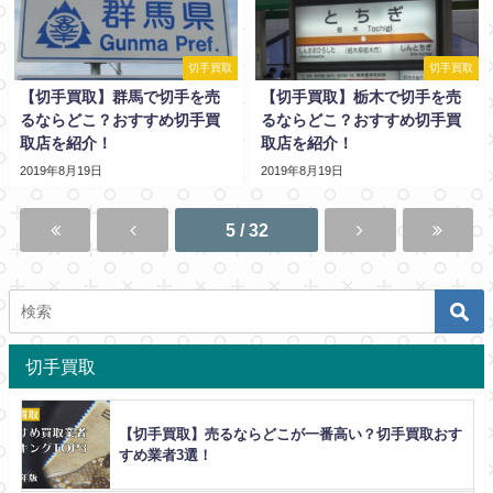
切手買取
切手買取
【切手買取】群馬で切手を売
【切手買取】栃木で切手を売
るならどこ？おすすめ切手買
るならどこ？おすすめ切手買
取店を紹介！
取店を紹介！
2019年8月19日
2019年8月19日
5 / 32
切手買取
【切手買取】売るならどこが一番高い？切手買取おす
すめ業者3選！