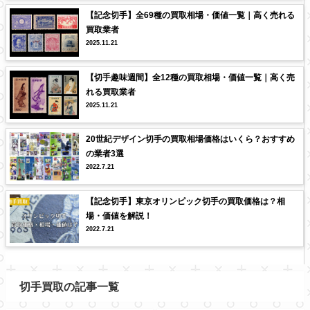
【記念切手】全69種の買取相場・価値一覧｜高く売れる
買取業者
2025.11.21
【切手趣味週間】全12種の買取相場・価値一覧｜高く売
れる買取業者
2025.11.21
20世紀デザイン切手の買取相場価格はいくら？おすすめ
の業者3選
2022.7.21
【記念切手】東京オリンピック切手の買取価格は？相
場・価値を解説！
2022.7.21
切手買取の記事一覧