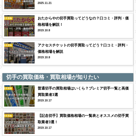
2025.11.21
おたからやの切手買取ってどうなの？口コミ・評判・価
格相場を解説！
2019.10.8
アクセスチケットの切手買取ってどう？口コミ・評判・
価格相場を解説
2019.10.8
切手の買取価格・買取相場が知りたい
普通切手の買取相場はいくら？プレミア切手一覧と高価
買取業者3選
2019.10.17
【記念切手】買取価格相場の一覧表とオススメの切手買
取業者3選！
2019.10.17