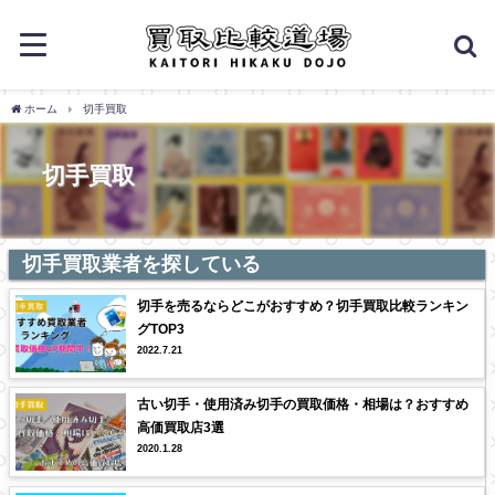
ホーム
切手買取
切手買取
切手買取業者を探している
切手を売るならどこがおすすめ？切手買取比較ランキン
グTOP3
2022.7.21
古い切手・使用済み切手の買取価格・相場は？おすすめ
高価買取店3選
2020.1.28