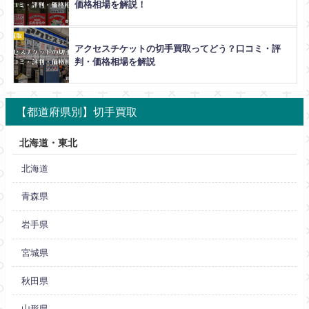
価格相場を解説！
アクセスチケットの切手買取ってどう？口コミ・評
判・価格相場を解説
【都道府県別】切手買取
北海道・東北
北海道
青森県
岩手県
宮城県
秋田県
山形県