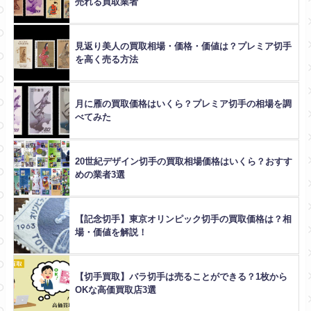
売れる買取業者
見返り美人の買取相場・価格・価値は？プレミア切手
を高く売る方法
月に雁の買取価格はいくら？プレミア切手の相場を調
べてみた
20世紀デザイン切手の買取相場価格はいくら？おすす
めの業者3選
【記念切手】東京オリンピック切手の買取価格は？相
場・価値を解説！
【切手買取】バラ切手は売ることができる？1枚から
OKな高価買取店3選