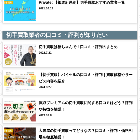
Private: 【都道府県別】切手買取おすすめ業者一覧
2021.10.13
切手買取業者の口コミ・評判が知りたい
切手買取は福ちゃんで！口コミ・評判のまとめ
2022.7.21
【切手買取】バイセルの口コミ・評判｜買取価格やサー
ビス内容を紹介
2024.3.27
買取プレミアムの切手買取に関する口コミはどう？評判
や特徴を解説！
2019.10.8
大黒屋の切手買取ってどうなの？口コミ・評判・価格相
場を徹底解説！