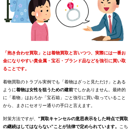
「抱き合わせ買取」とは着物買取と言いつつ、実際には一番お
金になりやすい貴金属・宝石・ブランド品などを強引に買い取
ることです。
着物買取のトラブル実例でも「着物はざっと見ただけ」とある
ように
着物は女性を狙うための建前
でしかありません。最終的
に「着物」はおろか「宝石箱」ごと強引に買い取っていること
から、まさにセオリー通りの手口と言えます。
対策方法ですが、
”買取キャンセルの意思表示をした時点で買取
の継続はしてはならない”ことが法律で定められています。
こち