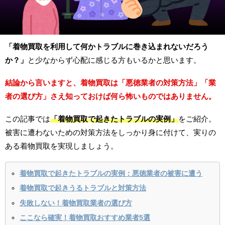
「着物買取を利用して何かトラブルに巻き込まれないだろう
か？」
と少なからず心配に感じる方もいるかと思います。
結論から言いますと、着物買取は「悪徳業者の対策方法」「業
者の選び方」さえ知っておけば何ら怖いものではありません。
この記事では
「着物買取で起きたトラブルの実例」
をご紹介。
被害に遭わないための対策方法をしっかり身に付けて、実りの
ある着物買取を実現しましょう。
着物買取で起きたトラブルの実例：悪徳業者の被害に遭う
着物買取で起きうるトラブルと対策方法
失敗しない！着物買取業者の選び方
ここなら確実！着物買取おすすめ業者5選