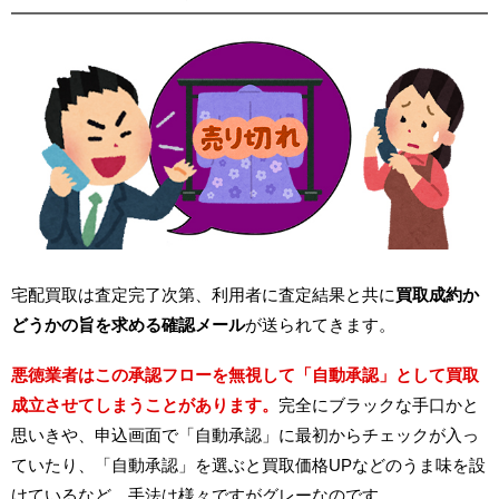
宅配買取は査定完了次第、利用者に査定結果と共に
買取成約か
どうかの旨を求める確認メール
が送られてきます。
悪徳業者はこの承認フローを無視して「自動承認」として買取
成立させてしまうことがあります。
完全にブラックな手口かと
思いきや、申込画面で「自動承認」に最初からチェックが入っ
ていたり、「自動承認」を選ぶと買取価格UPなどのうま味を設
けているなど、手法は様々ですがグレーなのです。