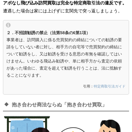
アポなし飛び込み訪問買取は完全な特定商取引法の違反です。
遭遇した場合は家には上げずに玄関先で突っ返しましょう。
２．不招請勧誘の禁止（法第58条の6第1項）
事業者は、訪問購入に係る売買契約の締結についての勧誘の要
請をしていない者に対し、相手方の自宅等で売買契約の締結に
ついて勧誘をし、又は勧誘を受ける意思の有無を確認してはい
けません。いわゆる飛込み勧誘や、単に相手方から査定の依頼
があった場合に、査定を超えて勧誘を行うことは、法に抵触す
ることになります。
引用：
特定商取引法ガイド
抱き合わせ商法ならぬ「抱き合わせ買取」