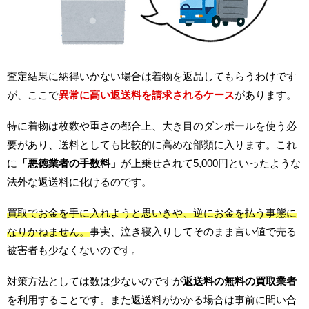
査定結果に納得いかない場合は着物を返品してもらうわけです
が、ここで
異常に高い返送料を請求されるケース
があります。
特に着物は枚数や重さの都合上、大き目のダンボールを使う必
要があり、送料としても比較的に高めな部類に入ります。これ
に
「悪徳業者の手数料」
が上乗せされて5,000円といったような
法外な返送料に化けるのです。
買取でお金を手に入れようと思いきや、逆にお金を払う事態に
なりかねません。
事実、泣き寝入りしてそのまま言い値で売る
被害者も少なくないのです。
対策方法としては数は少ないのですが
返送料の無料の買取業者
を利用することです。また返送料がかかる場合は事前に問い合