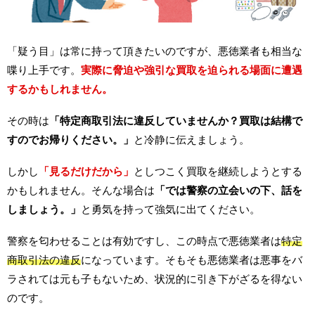
「疑う目」は常に持って頂きたいのですが、悪徳業者も相当な
喋り上手です。
実際に脅迫や強引な買取を迫られる場面に遭遇
するかもしれません。
その時は
「特定商取引法に違反していませんか？買取は結構で
すのでお帰りください。」
と冷静に伝えましょう。
しかし
「見るだけだから」
としつこく買取を継続しようとする
かもしれません。そんな場合は
「では警察の立会いの下、話を
しましょう。」
と勇気を持って強気に出てください。
警察を匂わせることは有効ですし、この時点で悪徳業者は
特定
商取引法の違反
になっています。そもそも悪徳業者は悪事をバ
ラされては元も子もないため、状況的に引き下がざるを得ない
のです。