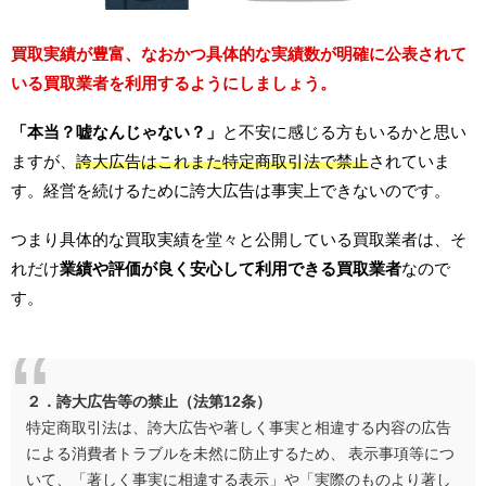
買取実績が豊富、なおかつ具体的な実績数が明確に公表されて
いる買取業者を利用するようにしましょう。
「本当？嘘なんじゃない？」
と不安に感じる方もいるかと思い
ますが、
誇大広告はこれまた特定商取引法で禁止
されていま
す。経営を続けるために誇大広告は事実上できないのです。
つまり具体的な買取実績を堂々と公開している買取業者は、そ
れだけ
業績や評価が良く安心して利用できる買取業者
なので
す。
２．誇大広告等の禁止（法第12条）
特定商取引法は、誇大広告や著しく事実と相違する内容の広告
による消費者トラブルを未然に防止するため、 表示事項等につ
いて、「著しく事実に相違する表示」や「実際のものより著し