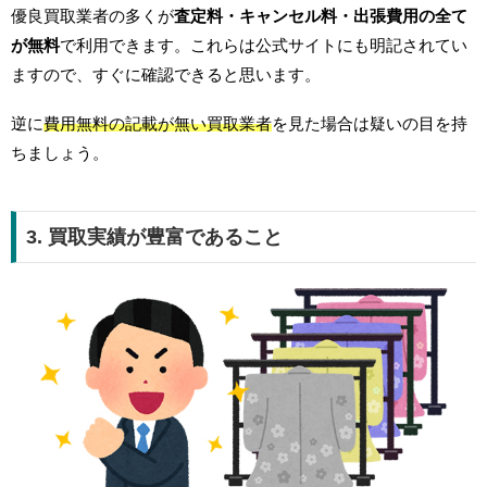
優良買取業者の多くが
査定料・キャンセル料・出張費用の全て
が無料
で利用できます。これらは公式サイトにも明記されてい
ますので、すぐに確認できると思います。
逆に
費用無料の記載が無い買取業者
を見た場合は疑いの目を持
ちましょう。
3. 買取実績が豊富であること