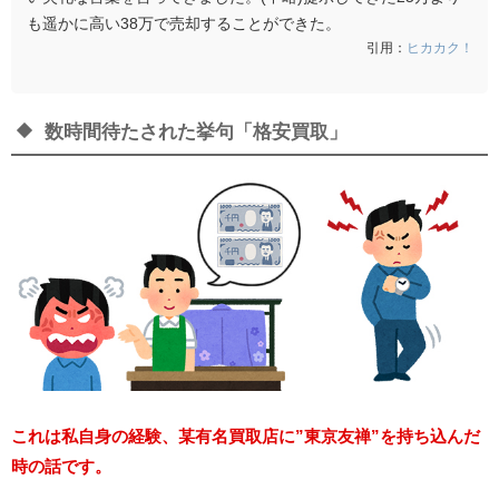
も遥かに高い38万で売却することができた。
引用：
ヒカカク！
数時間待たされた挙句「格安買取」
これは私自身の経験、某有名買取店に”東京友禅”を持ち込んだ
時の話です。