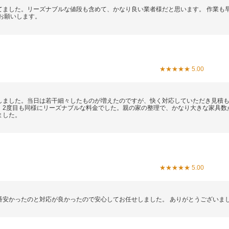
てました。リーズナブルな値段も含めて、かなり良い業者様だと思います。 作業も
お願いします。
★★★★★ 5.00
しました。当日は若干細々したものが増えたのですが、快く対応していただき見積
。2度目も同様にリーズナブルな料金でした。親の家の整理で、かなり大きな家具数
ました。
★★★★★ 5.00
番安かったのと対応が良かったので安心してお任せしました。 ありがとうございま