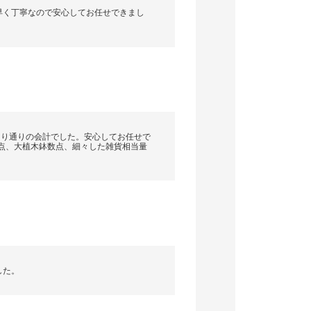
早く丁寧なので安心してお任せできまし
もり通りの会計でした。安心してお任せで
点、大植木鉢数点、細々した雑貨相当量
した。