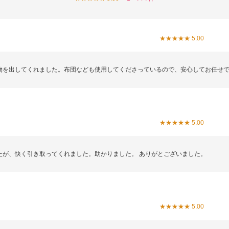
★★★★★ 5.00
物を出してくれました。布団なども使用してくださっているので、安心してお任せ
★★★★★ 5.00
たが、快く引き取ってくれました。助かりました。 ありがとございました。
★★★★★ 5.00