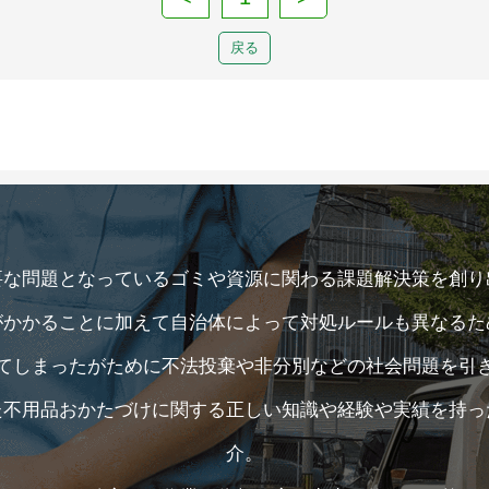
戻る
要な問題となっているゴミや資源に関わる課題解決策を創り
がかかることに加えて自治体によって対処ルールも異なるた
てしまったがために不法投棄や非分別などの社会問題を引
た不用品おかたづけに関する正しい知識や経験や実績を持っ
介。