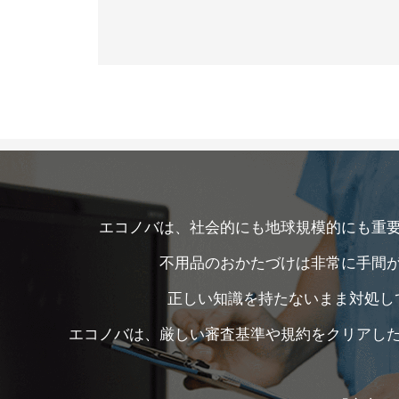
エコノバは、社会的にも地球規模的にも重
不用品のおかたづけは非常に手間
正しい知識を持たないまま対処し
エコノバは、厳しい審査基準や規約をクリアし