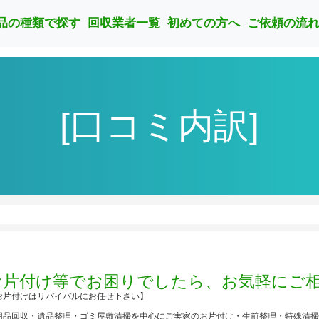
品の種類で探す
回収業者一覧
初めての方へ
ご依頼の流
[口コミ内訳]
お片付け等でお困りでしたら、お気軽にご
お片付けはリバイバルにお任せ下さい】
用品回収・遺品整理・ゴミ屋敷清掃を中心にご実家のお片付け・生前整理・特殊清掃