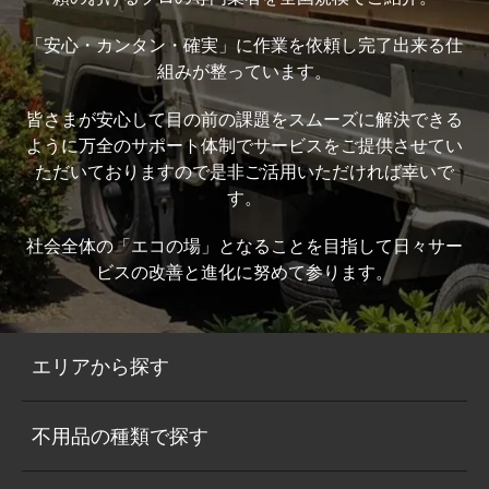
「安心・カンタン・確実」に作業を依頼し完了出来る仕
組みが整っています。
皆さまが安心して目の前の課題をスムーズに解決できる
ように万全のサポート体制でサービスをご提供させてい
ただいておりますので是非ご活用いただければ幸いで
す。
社会全体の「エコの場」となることを目指して日々サー
ビスの改善と進化に努めて参ります。
エリアから探す
不用品の種類で探す