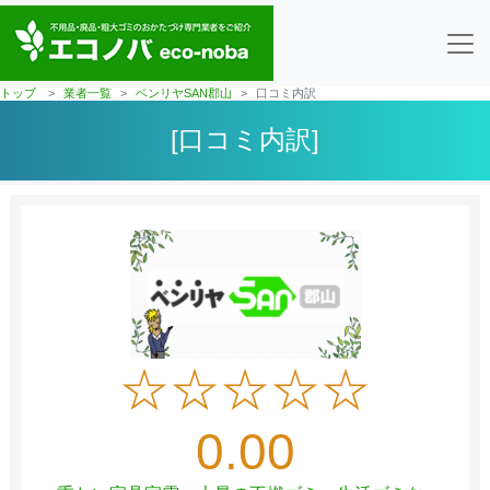
トップ
業者一覧
ベンリヤSAN郡山
口コミ内訳
[口コミ内訳]
☆☆☆☆☆
0.00